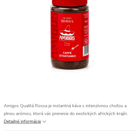
Amigos Qualitá Rossa je instantná káva s intenzívnou chuťou a
plnou arómou, ktorá vás prenesie do exotických afrických krajín.
Detailné informácie