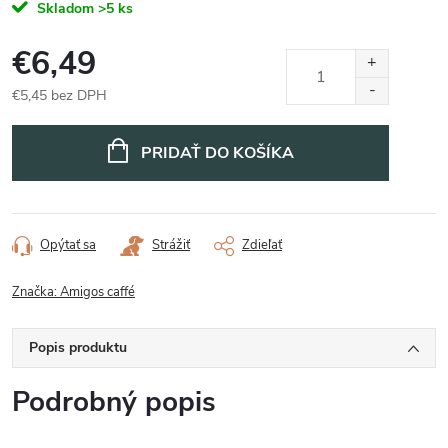
Skladom
>5 ks
€6,49
€5,45 bez DPH
Jednotková
cena:
PRIDAŤ DO KOŠÍKA
Opýtať sa
Strážiť
Zdieľať
Značka:
Amigos caffé
Popis produktu
Podrobný popis