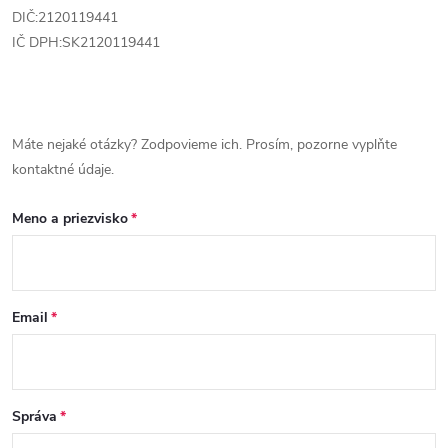
DIČ:2120119441
IČ DPH:SK2120119441
Máte nejaké otázky? Zodpovieme ich. Prosím, pozorne vyplňte
kontaktné údaje.
Meno a priezvisko
Email
Správa