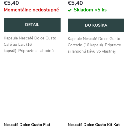
€5,40
€5,40
Momentálne nedostupné
Skladom
>5 ks
DETAIL
DO KOŠÍKA
Kapsule Nescafé Dolce Gusto
Kapsule Nescafé Dolce Gusto
Café au Lait (16
Cortado (16 kapsúl). Pripravte
kapsúl). Pripravte si lahodnú
si lahodnú kávu vo vlastnej
kávu vo vlastnej domácnosti.
domácnosti.
Nescafé Dolce Gusto Flat
Nescafé Dolce Gusto Kit Kat