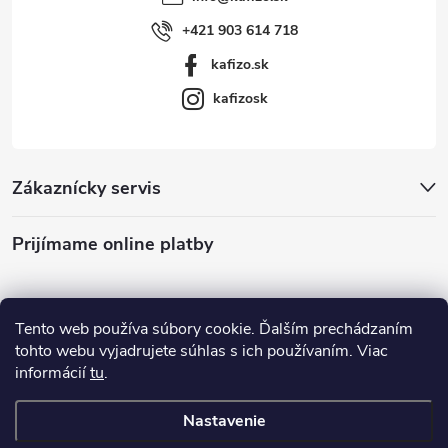
+421 903 614 718
kafizo.sk
kafizosk
Zákaznícky servis
Prijímame online platby
Tento web používa súbory cookie. Ďalším prechádzaním
tohto webu vyjadrujete súhlas s ich používaním. Viac
informácií
tu
.
Nastavenie