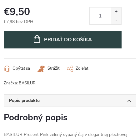
€9,50
€7,98 bez DPH
Jednotková
cena:
PRIDAŤ DO KOŠÍKA
Opýtať sa
Strážiť
Zdieľať
Značka:
BASILUR
Popis produktu
Podrobný popis
BASILUR Present Pink zelený sypaný čaj v elegantnej plechovej