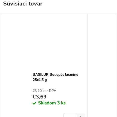
Súvisiaci tovar
BASILUR Bouquet Jasmine
25x1,5 g
€3,10 bez DPH
€3,69
Skladom
3 ks