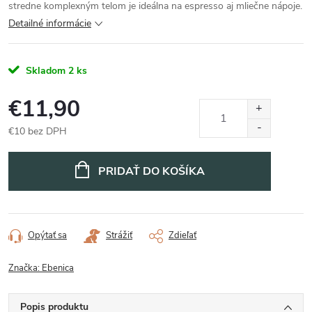
stredne komplexným telom je ideálna na espresso aj mliečne nápoje.
Detailné informácie
Skladom
2 ks
€11,90
€10 bez DPH
Jednotková
cena:
PRIDAŤ DO KOŠÍKA
Opýtať sa
Strážiť
Zdieľať
Značka:
Ebenica
Popis produktu