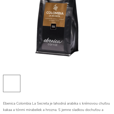
Ebenica Colombia La Secreta je lahodná arabika s krémovou chuťou
kakaa a tónmi mirabeliek a hrozna. S jemne sladkou dochuťou a