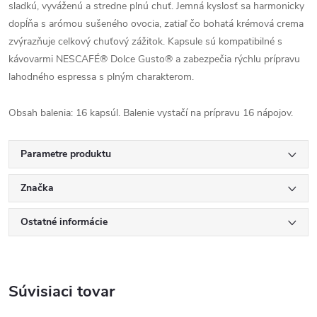
sladkú, vyváženú a stredne plnú chuť. Jemná kyslosť sa harmonicky
dopĺňa s arómou sušeného ovocia, zatiaľ čo bohatá krémová crema
zvýrazňuje celkový chuťový zážitok. Kapsule sú kompatibilné s
kávovarmi NESCAFÉ® Dolce Gusto® a zabezpečia rýchlu prípravu
lahodného espressa s plným charakterom.
Obsah balenia: 16 kapsúl. Balenie vystačí na prípravu 16 nápojov.
Parametre produktu
Značka
Ostatné informácie
Súvisiaci tovar