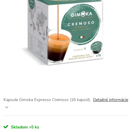
Kapsule Gimoka Espresso Cremoso (16 kapsúl).
Detailné informácie
Skladom
>5 ks