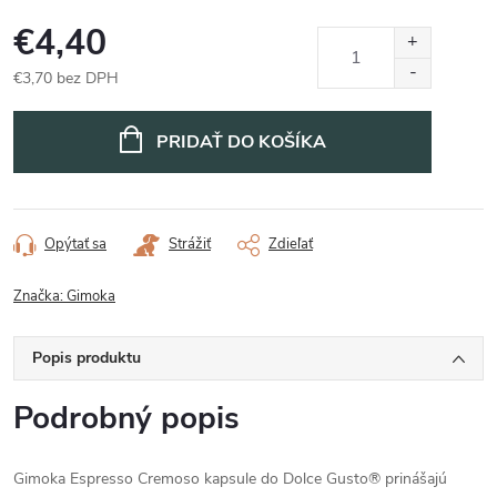
€4,40
€3,70 bez DPH
Jednotková
cena:
PRIDAŤ DO KOŠÍKA
Opýtať sa
Strážiť
Zdieľať
Značka:
Gimoka
Popis produktu
Podrobný popis
Gimoka Espresso Cremoso kapsule do Dolce Gusto® prinášajú