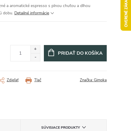
zné a aromatické espresso s plnou chuťou a dlhou
ú dobu.
Detailné informácie
PRIDAŤ DO KOŠÍKA
Zdieľať
Tlač
Značka:
Gimoka
SÚVISIACE PRODUKTY