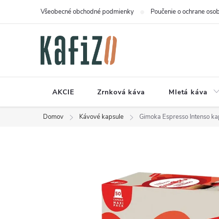
Prejsť
Všeobecné obchodné podmienky
Poučenie o ochrane osob
na
obsah
AKCIE
Zrnková káva
Mletá káva
Domov
Kávové kapsule
Gimoka Espresso Intenso ka