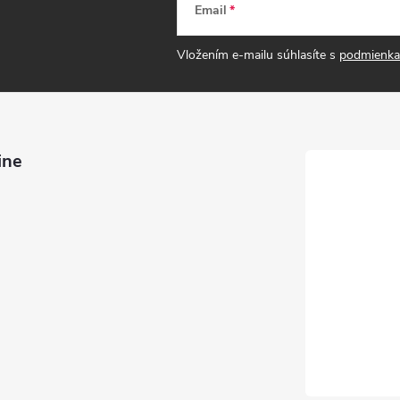
Email
Vložením e-mailu súhlasíte s
podmienka
ine