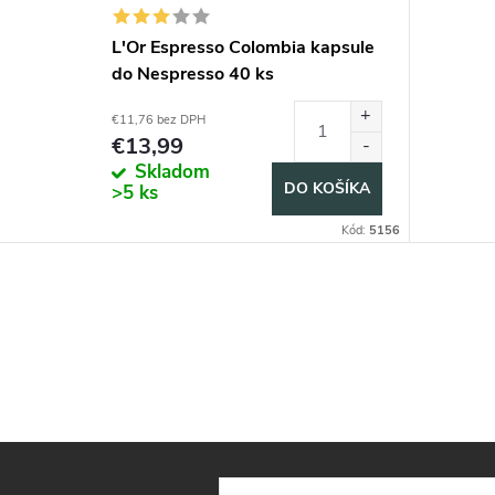
L'Or Espresso Colombia kapsule
do Nespresso 40 ks
€11,76 bez DPH
€13,99
Skladom
DO KOŠÍKA
>5 ks
Kód:
5156