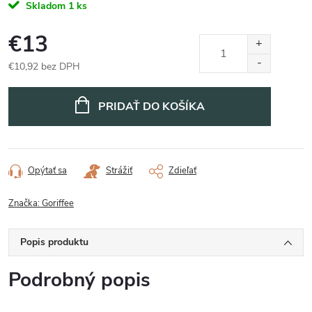
Skladom
1 ks
€13
€10,92 bez DPH
Jednotková
cena:
PRIDAŤ DO KOŠÍKA
Opýtať sa
Strážiť
Zdieľať
Značka:
Goriffee
Popis produktu
Podrobný popis