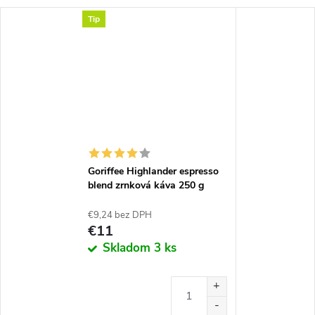
Tip
Goriffee Highlander espresso
blend zrnková káva 250 g
€9,24 bez DPH
€11
Skladom
3 ks