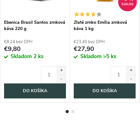
€30,99
Ebenica Brasil Santos zrnková
Zlaté zrnko Emília zrnková
káva 220 g
káva 1 kg
€8,24 bez DPH
€23,45 bez DPH
€9,80
€27,90
Skladom
2 ks
Skladom
>5 ks
DO KOŠÍKA
DO KOŠÍKA