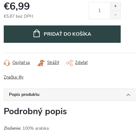
€6,99
€5,87 bez DPH
Jednotková
cena:
PRIDAŤ DO KOŠÍKA
Opýtať sa
Strážiť
Zdieľať
Značka:
Illy
Popis produktu
Podrobný popis
Zloženie:
100% arabika