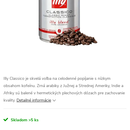
Illy Classico je skvelá voľba na celodenné popíjanie s nízkym
obsahom kofeínu. Zrná arabiky z Južnej a Strednej Ameriky, Indie a
Afriky sú balené v hermetických plechových dózach pre zachovanie
kvality.
Detailné informácie
Skladom
>5 ks