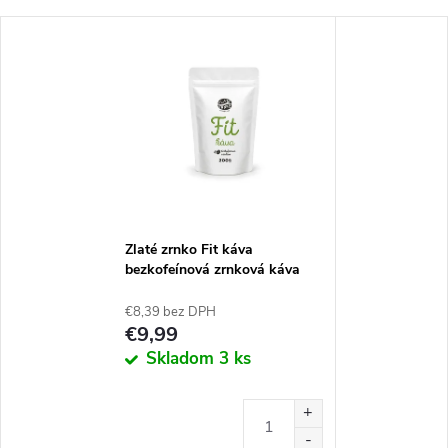
Zlaté zrnko Fit káva
bezkofeínová zrnková káva
200 g
€8,39 bez DPH
€9,99
Skladom
3 ks