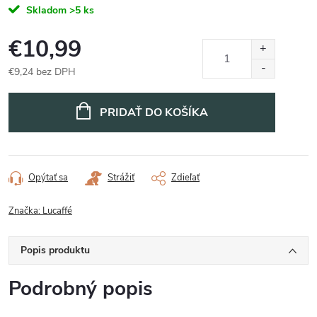
Skladom
>5 ks
€10,99
€9,24 bez DPH
Jednotková
cena:
PRIDAŤ DO KOŠÍKA
Opýtať sa
Strážiť
Zdieľať
Značka:
Lucaffé
Popis produktu
Podrobný popis