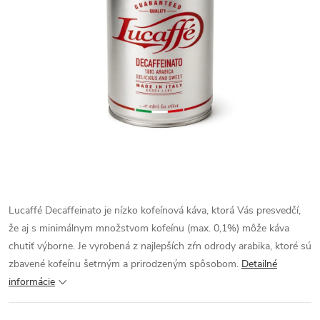
Lucaffé Decaffeinato je nízko kofeínová káva, ktorá Vás presvedčí,
že aj s minimálnym množstvom kofeínu (max. 0,1%) môže káva
chutiť výborne. Je vyrobená z najlepších zŕn odrody arabika, ktoré sú
zbavené kofeínu šetrným a prirodzeným spôsobom.
Detailné
informácie