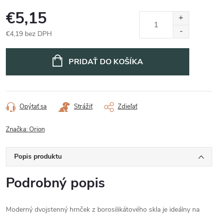
€5,15
€4,19 bez DPH
Jednotková
cena:
PRIDAŤ DO KOŠÍKA
Opýtať sa
Strážiť
Zdieľať
Značka:
Orion
Popis produktu
Podrobný popis
Moderný dvojstenný hrnček z borosilikátového skla je ideálny na