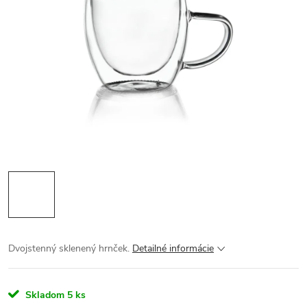
Dvojstenný sklenený hrnček.
Detailné informácie
Skladom
5 ks