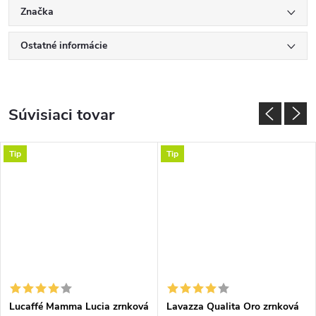
Značka
Ostatné informácie
Súvisiaci tovar
Tip
Tip
Lucaffé Mamma Lucia zrnková
Lavazza Qualita Oro zrnková