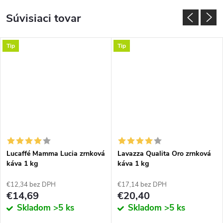
Súvisiaci tovar
Tip
Tip
Lucaffé Mamma Lucia zrnková
Lavazza Qualita Oro zrnková
káva 1 kg
káva 1 kg
€12,34 bez DPH
€17,14 bez DPH
€14,69
€20,40
Skladom
>5 ks
Skladom
>5 ks