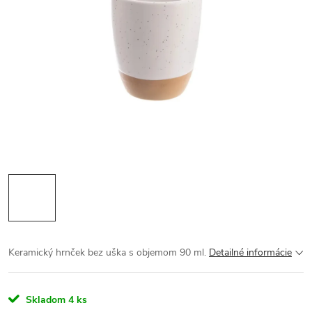
Keramický hrnček bez uška s objemom 90 ml.
Detailné informácie
Skladom
4 ks