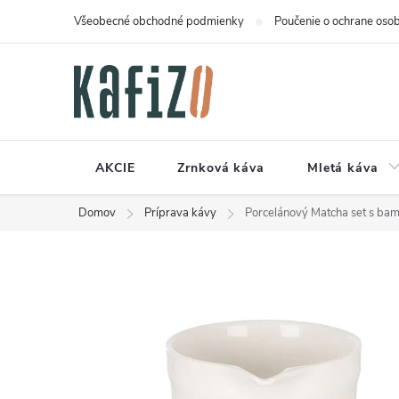
Prejsť
Všeobecné obchodné podmienky
Poučenie o ochrane osob
na
obsah
AKCIE
Zrnková káva
Mletá káva
Domov
Príprava kávy
Porcelánový Matcha set s bam