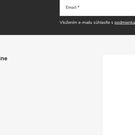
Email
Vložením e-mailu súhlasíte s
podmienka
ine