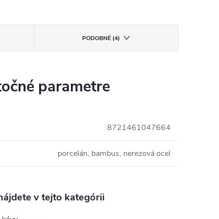
PODOBNÉ (4)
očné parametre
8721461047664
porcelán, bambus, nerezová ocel
ájdete v tejto kategórii