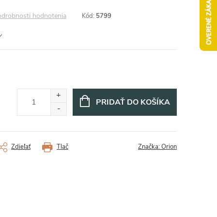
drobnosti hodnotenia
Kód:
5799
PRIDAŤ DO KOŠÍKA
Zdieľať
Tlač
Značka:
Orion