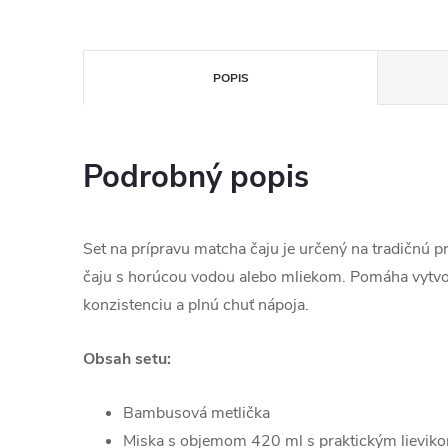
POPIS
Podrobný popis
Set na prípravu matcha čaju je určený na tradičnú 
čaju s horúcou vodou alebo mliekom. Pomáha vytvo
konzistenciu a plnú chuť nápoja.
Obsah setu:
Bambusová metlička
Miska s objemom 420 ml s praktickým lieviko