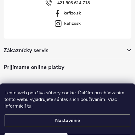
+421 903 614 718
kafizo.sk
kafizosk
Zákaznícky servis
Prijímame online platby
Tento web používa súbory cookie. Ďalším prechádzaním
tohto webu vyjadrujete súhlas s ich používaním. Viac
informácií
tu
.
Nastavenie