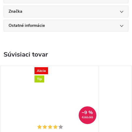
Značka
Ostatné informácie
Súvisiaci tovar
Akcia
Tip
–9 %
€30,99