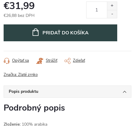
€31,99
€26,88 bez DPH
Jednotková
cena:
PRIDAŤ DO KOŠÍKA
Opýtať sa
Strážiť
Zdieľať
Značka:
Zlaté zrnko
Popis produktu
Podrobný popis
Zloženie:
100% arabika