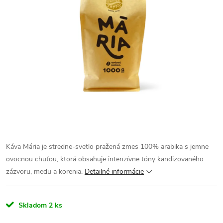
Káva Mária je stredne-svetlo pražená zmes 100% arabika s jemne
ovocnou chuťou, ktorá obsahuje intenzívne tóny kandizovaného
zázvoru, medu a korenia.
Detailné informácie
Skladom
2 ks