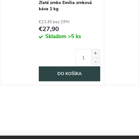
Zlaté zrnko Emília zrnková
káva 1 kg
€23,45 bez DPH
€27,90
Skladom
>5 ks
DO KOŠÍKA