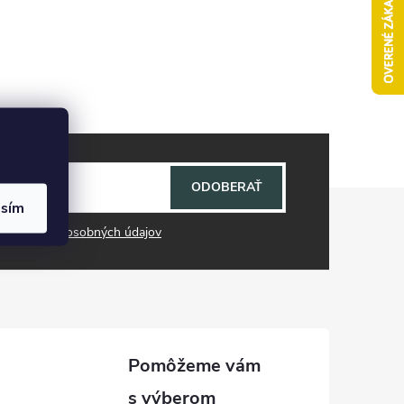
ODOBERAŤ
asím
mi ochrany osobných údajov