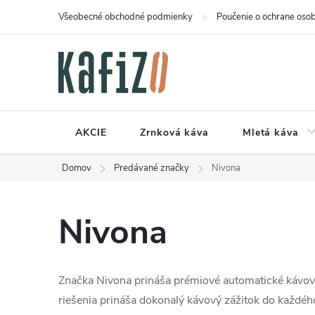
Prejsť
Všeobecné obchodné podmienky
Poučenie o ochrane osob
na
obsah
AKCIE
Zrnková káva
Mletá káva
Domov
Predávané značky
Nivona
Nivona
Značka Nivona prináša prémiové automatické kávovar
riešenia prináša dokonalý kávový zážitok do každé