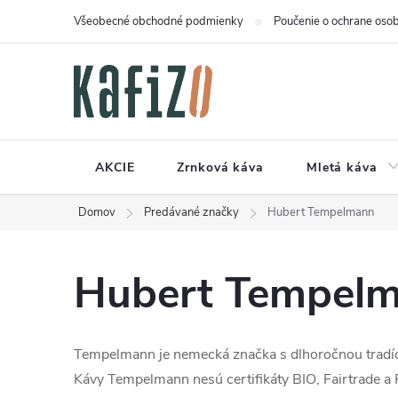
Prejsť
Všeobecné obchodné podmienky
Poučenie o ochrane osob
na
obsah
AKCIE
Zrnková káva
Mletá káva
Domov
Predávané značky
Hubert Tempelmann
Hubert Tempel
Tempelmann je nemecká značka s dlhoročnou tradíciou
Kávy Tempelmann nesú certifikáty BIO, Fairtrade a R