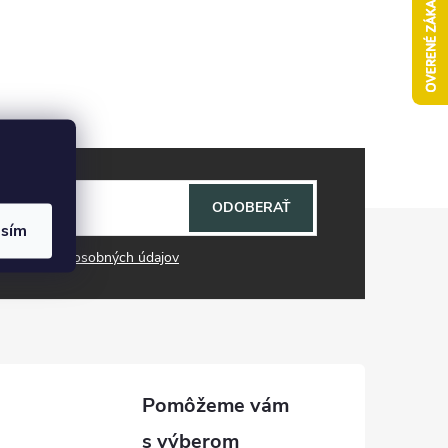
ODOBERAŤ
asím
mi ochrany osobných údajov