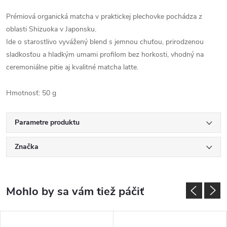
Prémiová organická matcha v praktickej plechovke pochádza z
oblasti Shizuoka v Japonsku.
Ide o starostlivo vyvážený blend s jemnou chuťou, prirodzenou
sladkosťou a hladkým umami profilom bez horkosti, vhodný na
ceremoniálne pitie aj kvalitné matcha latte.
Hmotnosť: 50 g
Parametre produktu
Značka