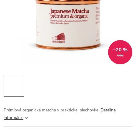
–20 %
€30
Prémiová organická matcha v praktickej plechovke.
Detailné
informácie