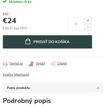
Skladom
>5 ks
€30
€24
€20,17 bez DPH
Jednotková
cena:
PRIDAŤ DO KOŠÍKA
Opýtať sa
Strážiť
Zdieľať
Značka:
Matchiareň
Popis produktu
Podrobný popis