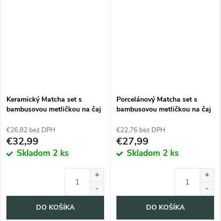
Keramický Matcha set s
Porcelánový Matcha set s
bambusovou metličkou na čaj
bambusovou metličkou na čaj
€26,82 bez DPH
€22,76 bez DPH
€32,99
€27,99
Skladom
2 ks
Skladom
2 ks
DO KOŠÍKA
DO KOŠÍKA